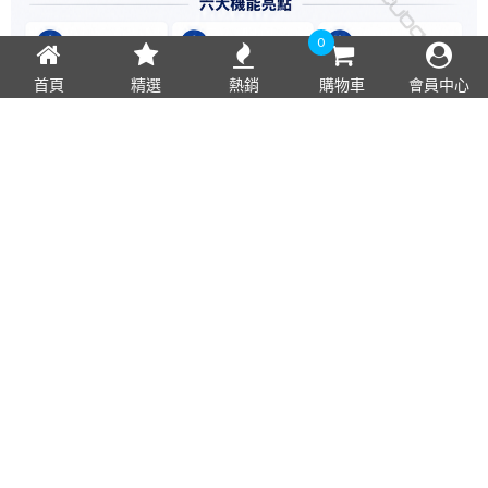
0
首頁
精選
熱銷
購物車
會員中心