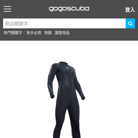
登入
熱門關鍵字：
新手必買
熱銷
露營用品