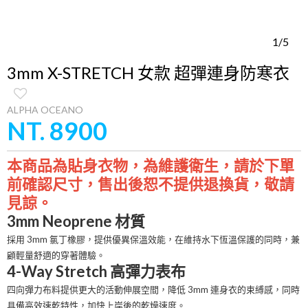
1/5
3mm X-STRETCH 女款 超彈連身防寒衣
ALPHA OCEANO
NT. 8900
本商品為貼身衣物，為維護衛生，請於下單
前確認尺寸，售出後恕不提供退換貨，敬請
見諒。
3mm Neoprene 材質
採用 3mm 氯丁橡膠，提供優異保溫效能，在維持水下恆溫保護的同時，兼
顧輕量舒適的穿著體驗。
4-Way Stretch 高彈力表布
四向彈力布料提供更大的活動伸展空間，降低 3mm 連身衣的束縛感，同時
具備高效速乾特性，加快上岸後的乾燥速度。