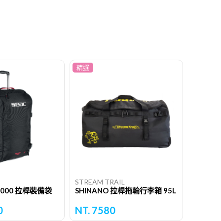
精選
STREAM TRAIL
 1000 拉桿裝備袋
SHINANO 拉桿拖輪行李箱 95L
0
NT. 7580