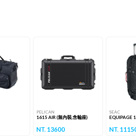
PELICAN
SEAC
1615 AIR (無內裝,含輪座)
EQUIPAGE
NT. 13600
NT. 1115