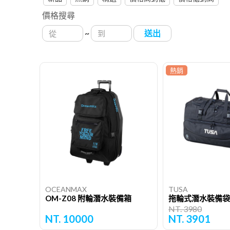
價格搜尋
~
送出
熱銷
OCEANMAX
TUSA
OM-Z08 附輪潛水裝備箱
拖輪式潛水裝備袋
NT. 3980
NT. 10000
NT. 3901