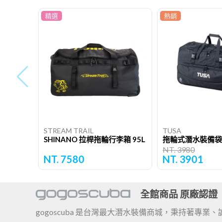
精選
熱銷
STREAM TRAIL
TUSA
SHINANO 拉桿拖輪行李箱 95L
拖輪式潛水裝備袋
NT. 3980
NT. 7580
NT. 3901
全館商品 原廠認證
gogoscuba 是台灣最大潛水裝備商城，秉持著