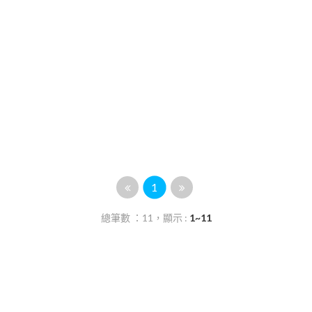
1
總筆數 ：11，顯示 :
1~11