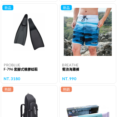
新品
新品
PROBLUE
BREATHE
F-796 套腳式橡膠蛙鞋
衝浪海灘褲
NT. 3180
NT. 990
熱銷
熱銷