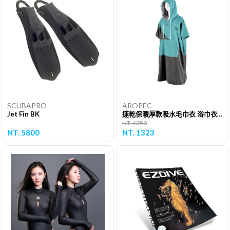
SCUBAPRO
AROPEC
Jet Fin BK
速乾保暖厚款吸水毛巾衣 浴巾衣－拼接款
NT. 1350
NT. 5800
NT. 1323