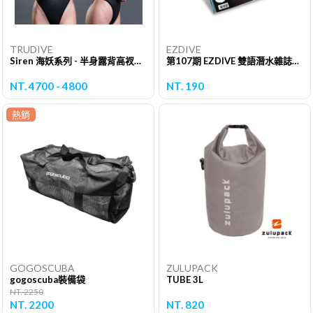
TRUDIVE
EZDIVE
Siren 海妖系列 - 半身露背高衩低衩款
第107期 EZDIVE 雙語潛水雜誌（單期）
NT. 4700 - 4800
NT. 190
熱銷
GOGOSCUBA
ZULUPACK
gogoscuba裝備袋
TUBE 3L
NT. 2250
NT. 2200
NT. 820