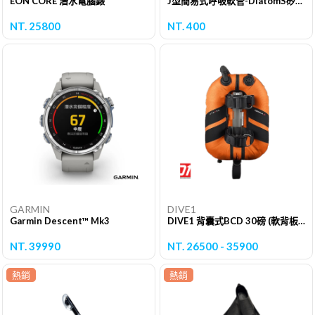
EON CORE 潛水電腦錶
J型簡易式呼吸軟管-DiatomS矽藻S
NT. 25800
NT. 400
GARMIN
DIVE1
Garmin Descent™ Mk3
DIVE1 背囊式BCD 30磅 (軟背板.鋁背板.碳纖背板)
NT. 39990
NT. 26500 - 35900
熱銷
熱銷