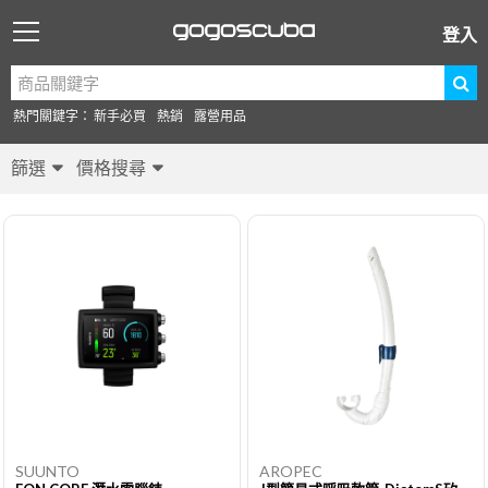
登入
熱門關鍵字：
新手必買
熱銷
露營用品
篩選
價格搜尋
SUUNTO
AROPEC