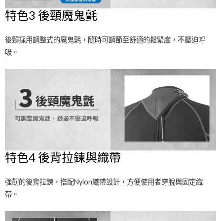
特色3 後頸魔鬼氈
後頸採用調整式的魔鬼氈，隨時可調節至舒適的鬆緊度，不壓迫呼
吸。
特色4 後背拉鍊與織帶
強韌的後背拉鍊，搭配Nylon織帶設計，方便使用者穿脫與固定織
帶。