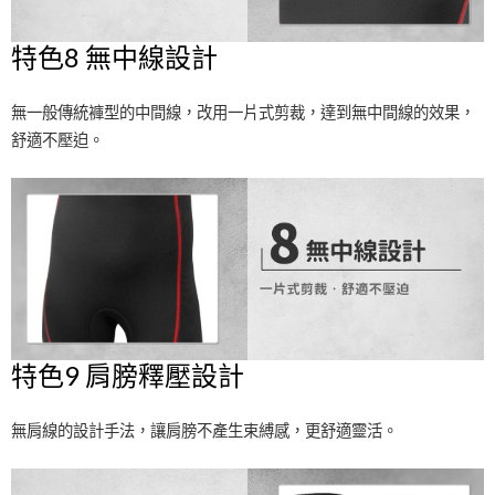
特色8 無中線設計
無一般傳統褲型的中間線，改用一片式剪裁，達到無中間線的效果，
舒適不壓迫。
特色9 肩膀釋壓設計
無肩線的設計手法，讓肩膀不產生束縛感，更舒適靈活。