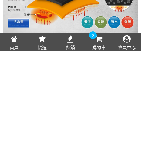
0
首頁
精選
熱銷
購物車
會員中心