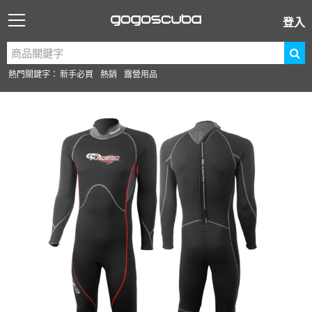
登入
熱門關鍵字：
新手必買
熱銷
露營用品