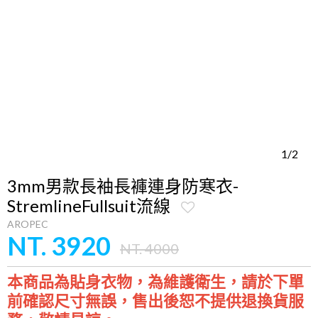
1/2
3mm男款長袖長褲連身防寒衣-
StremlineFullsuit流線
AROPEC
NT. 3920
NT. 4000
本商品為貼身衣物，為維護衛生，請於下單
前確認尺寸無誤，售出後恕不提供退換貨服