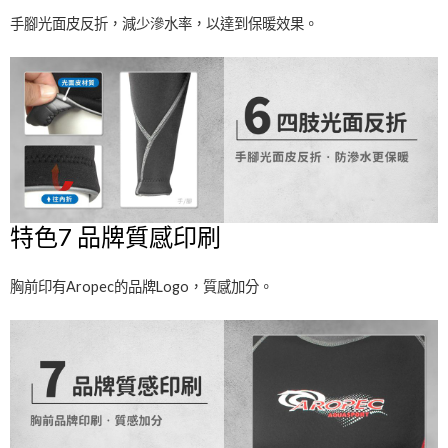
手腳光面皮反折，減少滲水率，以達到保暖效果。
特色7 品牌質感印刷
胸前印有Aropec的品牌Logo，質感加分。