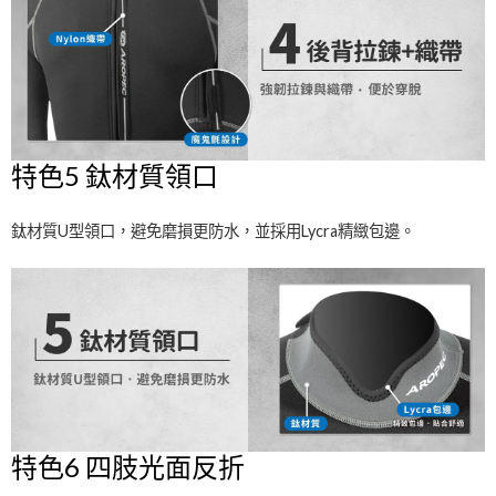
特色5 鈦材質領口
鈦材質U型領口，避免磨損更防水，並採用Lycra精緻包邊。
特色6 四肢光面反折