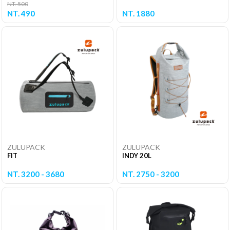
NT. 500
NT. 490
NT. 1880
ZULUPACK
ZULUPACK
FIT
INDY 20L
NT. 3200 - 3680
NT. 2750 - 3200