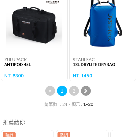
ZULUPACK
STAHLSAC
ANTIPOD 45L
18L DRYLITE DRYBAG
NT. 8300
NT. 1450
1
2
總筆數 ：24，顯示 :
1~20
推薦給你
熱銷
熱銷