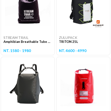
STREAM TRAIL
ZULUPACK
Amphibian Breathable Tube 超輕量透氣防水包
TRITON 25L
NT. 1580 - 1980
NT. 4600 - 4990