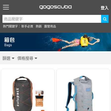
登入
熱門關鍵字：
新手必買
熱銷
露營用品
篩選
價格搜尋