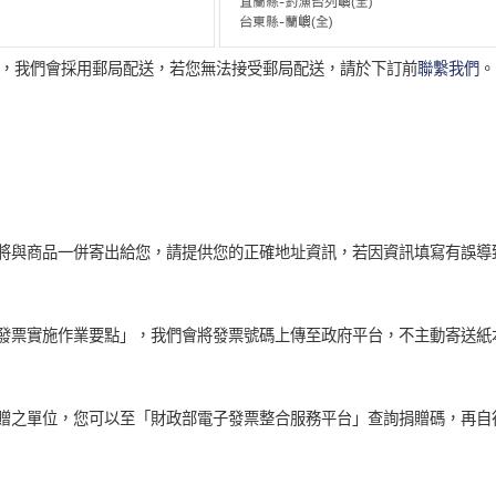
式，我們會採用郵局配送，若您無法接受郵局配送，請於下訂前
聯繫我們
。
將與商品一併寄出給您，請提供您的正確地址資訊，若因資訊填寫有誤導
發票實施作業要點」，我們會將發票號碼上傳至政府平台，不主動寄送紙
贈之單位，您可以至「財政部電子發票整合服務平台」查詢捐贈碼，再自