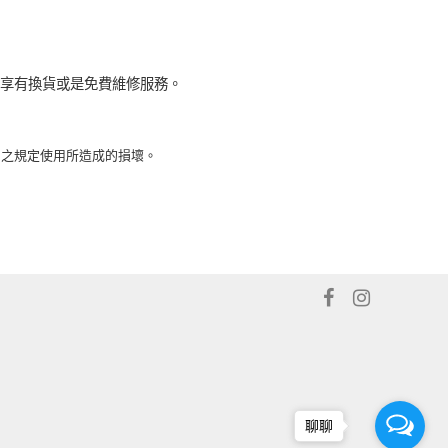
可享有換貨或是免費維修服務。
品之規定使用所造成的損壞。
聊聊