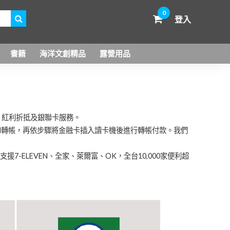
0
登入
書籍
海洋文創精品
露營用品
期、紅利折抵及銀聯卡服務。
TM轉帳，再依步驟將金融卡插入讀卡機後進行轉帳付款。我們
ELEVEN、全家、萊爾富、OK，全台10,000家便利超