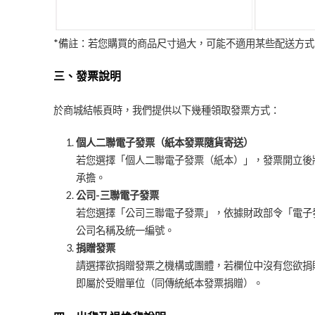
*備註：若您購買的商品尺寸過大，可能不適用某些配送方
三、發票說明
於商城結帳頁時，我們提供以下幾種領取發票方式：
個人二聯電子發票（紙本發票隨貨寄送）
若您選擇「個人二聯電子發票（紙本）」，發票開立後
承擔。
公司-三聯電子發票
若您選擇「公司三聯電子發票」，依據財政部令「電子
公司名稱及統一編號。
捐贈發票
請選擇欲捐贈發票之機構或團體，若欄位中沒有您欲捐
即屬於受贈單位（同傳統紙本發票捐贈）。