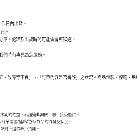
工作日內出貨。
出貨。
訂單，處理及出貨時間可能會有所延遲。
，我們將有專員為您服務。
疵、故障等不良」、「訂單內容是否有誤」之狀況。商品包裝、標籤、吊
猶豫期的權益，若超過此期限，恕不接受退貨。
名/訂單編號/連絡電話/貨品的資料及狀況。
，並附上退款帳戶資訊。