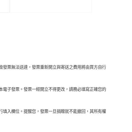
致發票無法送達，發票重新開立與寄送之費用將由買方自行
本電子發票。發票一經開立不得更改，請務必填寫正確您的
行填入欄位。提醒您，發票一旦捐贈就不能撤回，其所有權