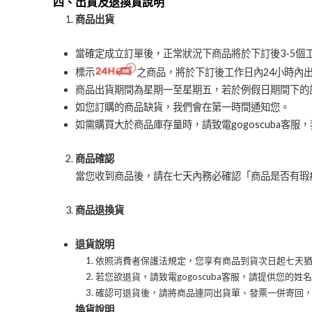
四、出貨及退換貨說明
商品出貨
當確定成立訂單後，正常狀況下商品將於下訂後3-5個
標示
之商品，將於下訂後工作日內24小時內
商品出貨期間為星期一至星期五，若於例假日期間下的
如您訂購的商品缺貨，我們會在第一時間通知您。
如需購買大於商品庫存量時，請致電gogoscuba客服
商品確認
當您收到商品後，請在七天內務必確認「商品是否有瑕
商品退換貨
退貨說明
依照消費者保護法規定，您享有商品到貨次日起七天
若您欲退貨，請致電gogoscuba客服，請提供您的姓
確認可退貨後，請將商品連同出貨單、發票一併寄回
換貨說明