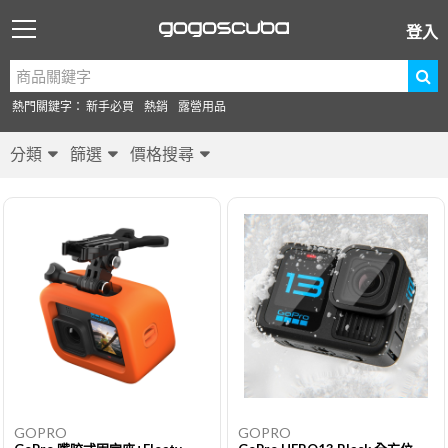
登入
熱門關鍵字：
新手必買
熱銷
露營用品
分類
篩選
價格搜尋
GOPRO
GOPRO