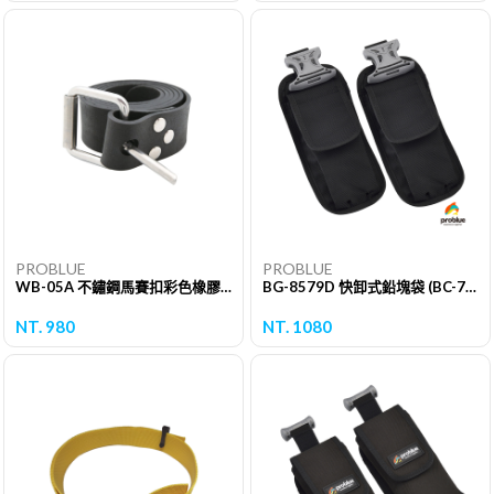
PROBLUE
PROBLUE
WB-05A 不鏽鋼馬賽扣彩色橡膠皮帶
BG-8579D 快卸式鉛塊袋 (BC-700,900通用)
NT. 980
NT. 1080