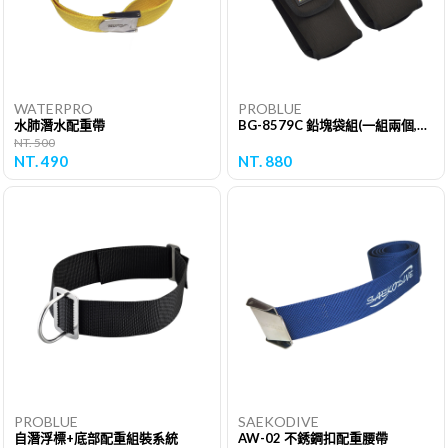
WATERPRO
PROBLUE
水肺潛水配重帶
BG-8579C 鉛塊袋組(一組兩個,SAS替代品)
NT. 500
NT. 490
NT. 880
PROBLUE
SAEKODIVE
自潛浮標+底部配重組裝系統
AW-02 不銹鋼扣配重腰帶