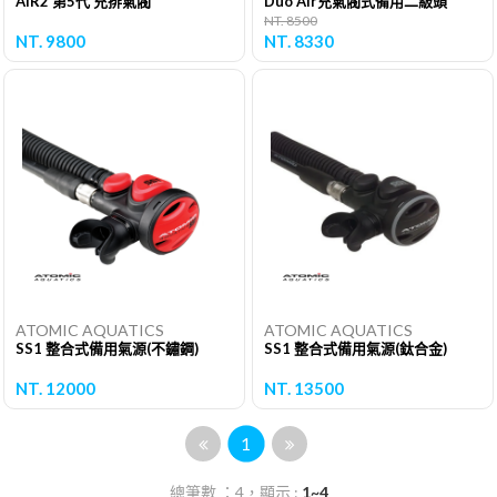
AIR2 第5代 充排氣閥
Duo Air充氣閥式備用二級頭
NT. 8500
NT. 9800
NT. 8330
ATOMIC AQUATICS
ATOMIC AQUATICS
SS1 整合式備用氣源(不鏽鋼)
SS1 整合式備用氣源(鈦合金)
NT. 12000
NT. 13500
1
總筆數 ：4，顯示 :
1~4