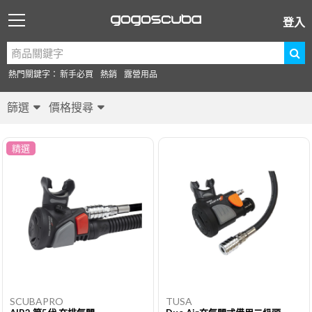
登入
熱門關鍵字：
新手必買
熱銷
露營用品
篩選
價格搜尋
精選
SCUBAPRO
TUSA