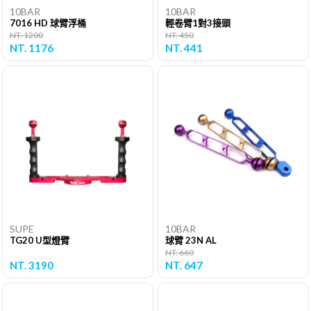
10BAR
10BAR
7016 HD 球臂浮桶
輕卷臂1對3接頭
NT. 1200
NT. 450
NT. 1176
NT. 441
SUPE
10BAR
TG20 U型燈臂
球臂 23N AL
NT. 660
NT. 3190
NT. 647