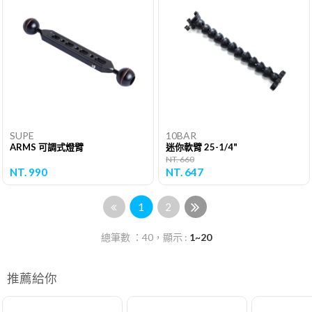
SUPE
10BAR
ARMS 可調式燈臂
迷你軟臂 25-1/4"
NT. 660
NT. 990
NT. 647
1
2
總筆數 ：40，顯示 :
1~20
推薦給你