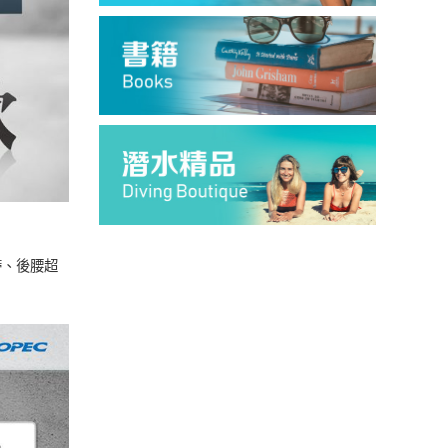
帶、後腰超