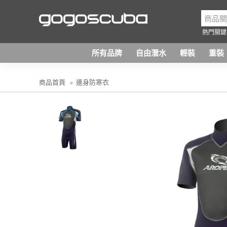
熱門關鍵
所有品牌
自由潛水
輕裝
重裝
商品首頁
連身防寒衣