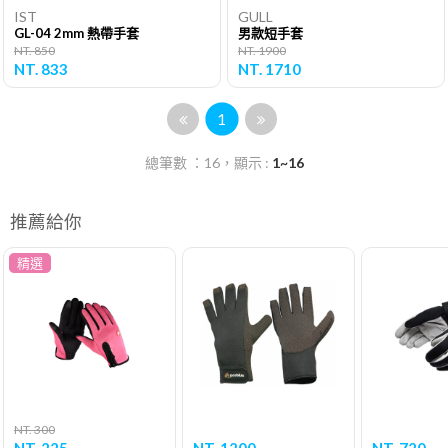
IST
GULL
GL-04 2mm 熱帶手套
男款短手套
NT. 850
NT. 1900
NT. 833
NT. 1710
1
總筆數 ：16，顯示 :
1~16
推薦給你
精選
NT. 300
NT. 225
NT. 1200
NT. 720