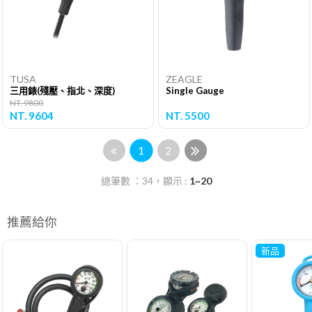
TUSA
ZEAGLE
三用錶(殘壓、指北、深度)
Single Gauge
NT. 9800
NT. 9604
NT. 5500
1
2
總筆數 ：34，顯示 :
1~20
推薦給你
新品