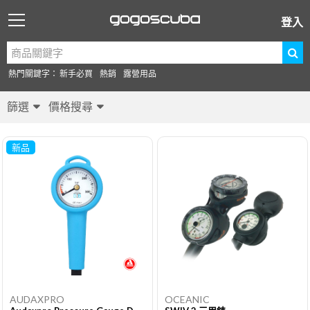
登入
熱門關鍵字：
新手必買
熱銷
露營用品
篩選
價格搜尋
新品
AUDAXPRO
OCEANIC