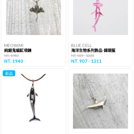
MEOW.MI
BLUE CELL
純銀鬼蝠魟項鍊
海洋生物系列飾品-錘頭鯊
NT. 1980
NT. 925 - 1235
NT. 1940
NT. 907 - 1211
新品