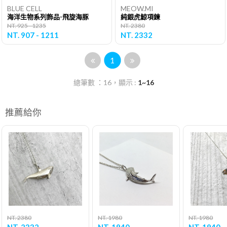
BLUE CELL
MEOW.MI
海洋生物系列飾品-飛旋海豚
純銀虎鯨項鍊
NT. 925 - 1235
NT. 2380
NT. 907 - 1211
NT. 2332
1
總筆數 ：16，顯示 :
1~16
推薦給你
NT. 2380
NT. 1980
NT. 1980
NT. 2332
NT. 1940
NT. 1940