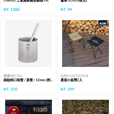
CARGO 工業風裝備收納袋19L
徽章-LOGO(夜光)
NT. 1380
NT. 99
鎧斯KEITH
KZM OUTDOOR
純鈦斜口吸管 / 直管 / 12mm (附清潔刷) / Ti3702
素面小板凳2入
NT. 320
NT. 599