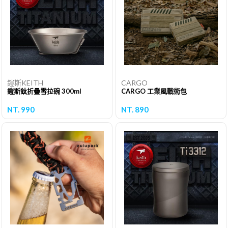
鎧斯KEITH
CARGO
鎧斯鈦折疊雪拉碗 300ml
CARGO 工業風戰術包
NT. 990
NT. 890