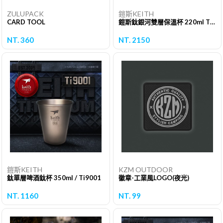
ZULUPACK
鎧斯KEITH
CARD TOOL
鎧斯鈦銀河雙層保溫杯 220ml Ti3312
NT. 360
NT. 2150
鎧斯KEITH
KZM OUTDOOR
鈦單層啤酒鈦杯 350ml / Ti9001
徽章-工業風LOGO(夜光)
NT. 1160
NT. 99