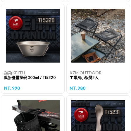
鎧斯KEITH
KZM OUTDOOR
鈦折疊雪拉碗 300ml / Ti5320
工業風小板凳2入
NT. 990
NT. 980