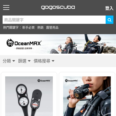
登入
熱門關鍵字：
新手必買
熱銷
露營用品
分類
篩選
價格搜尋