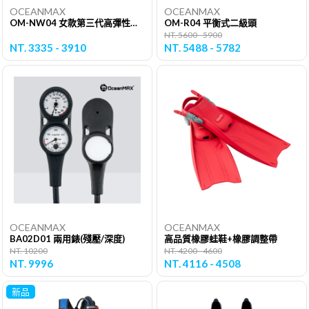
OCEANMAX
OCEANMAX
OM-NW04 女款第三代高彈性兩截式防寒衣
OM-R04 平衡式二級頭
NT. 5600 - 5900
NT. 3335 - 3910
NT. 5488 - 5782
OCEANMAX
OCEANMAX
BA02D01 兩用錶(殘壓/深度)
高品質橡膠蛙鞋+橡膠調整帶
NT. 10200
NT. 4200 - 4600
NT. 9996
NT. 4116 - 4508
新品