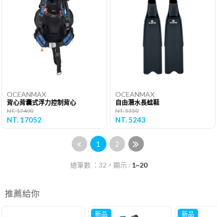
OCEANMAX
OCEANMAX
背心背囊式浮力控制背心
自由潛水長蛙鞋
NT. 17400
NT. 5350
NT. 17052
NT. 5243
1
2
總筆數 ：32，顯示 :
1~20
推薦給你
新品
新品