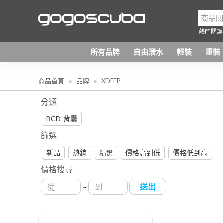
熱門關鍵
所有品牌
自由潛水
輕裝
重裝
商品首頁
品牌
XDEEP
分類
BCD-背囊
篩選
新品
熱銷
精選
價格高到低
價格低到高
價格搜尋
~
送出