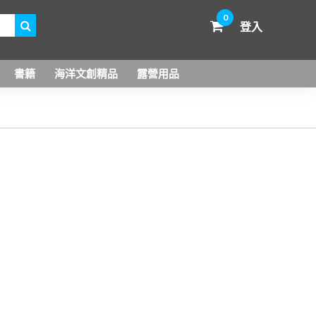
0
登入
書籍
海洋文創精品
露營用品