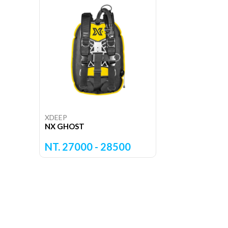
XDEEP
NX GHOST
NT. 27000 - 28500