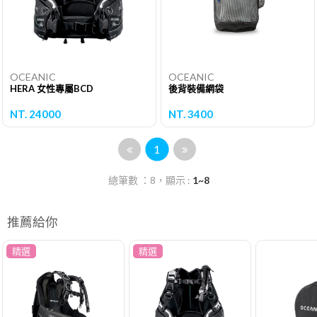
OCEANIC
OCEANIC
HERA 女性專屬BCD
後背裝備網袋
NT. 24000
NT. 3400
1
總筆數 ：8，顯示 :
1~8
推薦給你
精選
精選