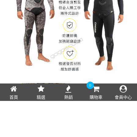
0
首頁
精選
熱銷
購物車
會員中心