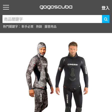
登入
熱門關鍵字：
新手必買
熱銷
露營用品