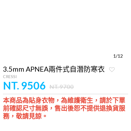
1/12
3.5mm APNEA兩件式自潛防寒衣
CRESSI
NT. 9506
NT. 9700
本商品為貼身衣物，為維護衛生，請於下單
前確認尺寸無誤，售出後恕不提供退換貨服
務，敬請見諒。