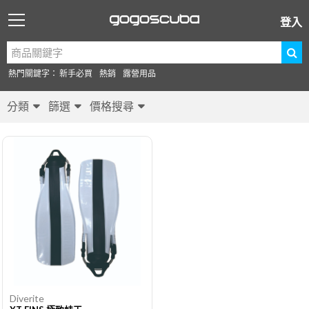
登入
熱門關鍵字：
新手必買
熱銷
露營用品
分類
篩選
價格搜尋
Diverite