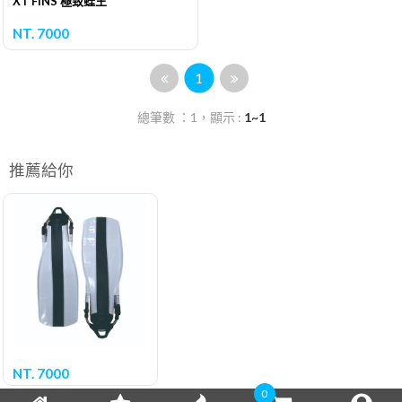
XT FINS 極致蛙王
NT. 7000
1
總筆數 ：1，顯示 :
1~1
推薦給你
NT. 7000
0