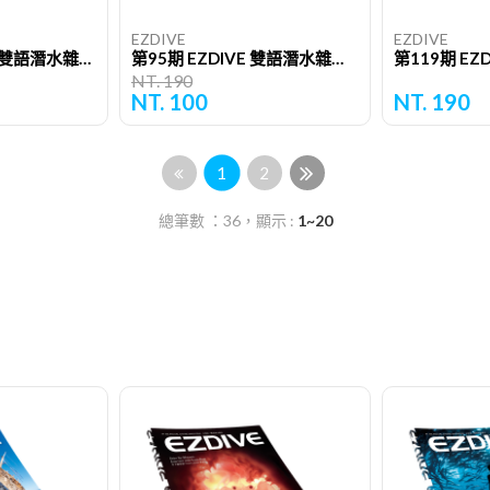
EZDIVE
EZDIVE
第113期 EZDIVE 雙語潛水雜誌（單期）
第95期 EZDIVE 雙語潛水雜誌（單期）
NT. 190
NT. 100
NT. 190
1
2
總筆數 ：36，顯示 :
1~20