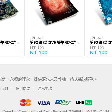
EZDIVE
EZDIVE
第91期 EZDIVE 雙語潛水雜誌（單期）
第93期 EZDIVE 雙語潛水雜誌（單期）
NT. 190
NT. 190
NT. 100
NT. 100
專業、誠信、永續的理念，提供潛水人及教練一站式採購服務。
於我們
使用條款
潛水星球
Copyright © gogoscuba All Rights Reserved.
著作權所有. 並保留一切權利