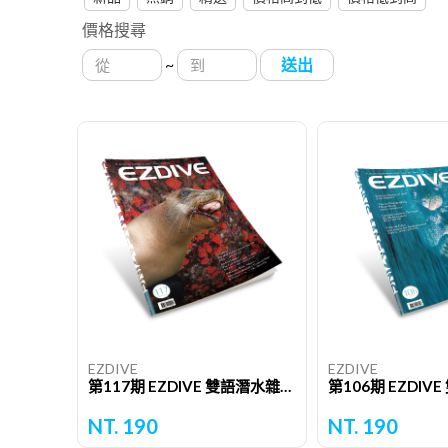
價格搜尋
~
送出
EZDIVE
EZDIVE
第117期 EZDIVE 雙語潛水雜誌（單期）
NT. 190
NT. 190