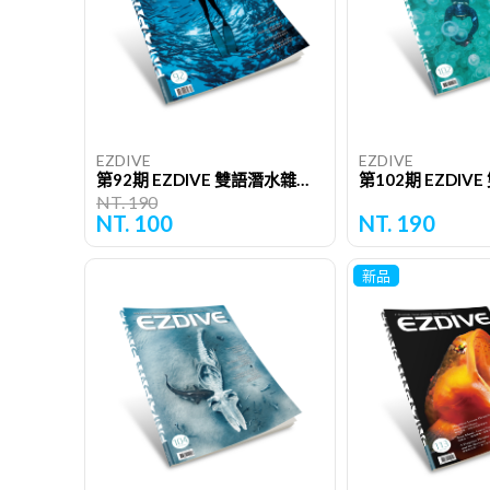
EZDIVE
EZDIVE
第92期 EZDIVE 雙語潛水雜誌（單期）
NT. 190
NT. 100
NT. 190
新品