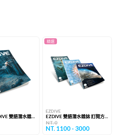
精選
EZDIVE
第105期 EZDIVE 雙語潛水雜誌（單期）
EZDIVE 雙語潛水雜誌 訂閱方案
NT. 0
NT. 1100 - 3000