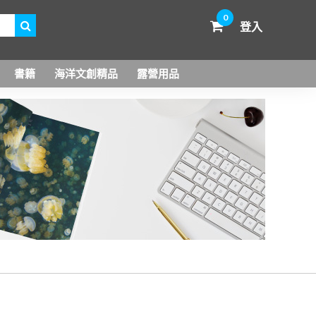
0
登入
書籍
海洋文創精品
露營用品