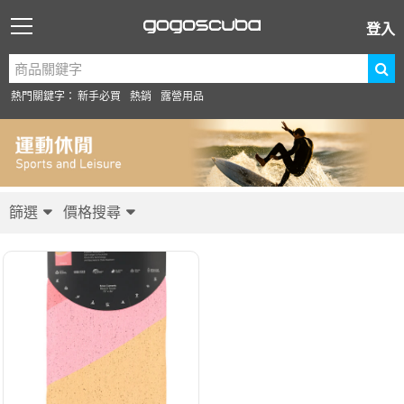
登入
熱門關鍵字：
新手必買
熱銷
露營用品
篩選
價格搜尋