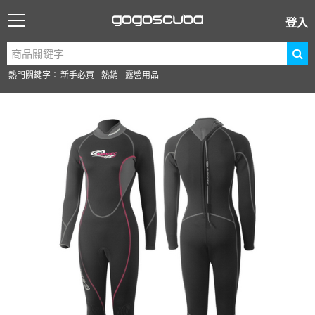
登入
熱門關鍵字：
新手必買
熱銷
露營用品