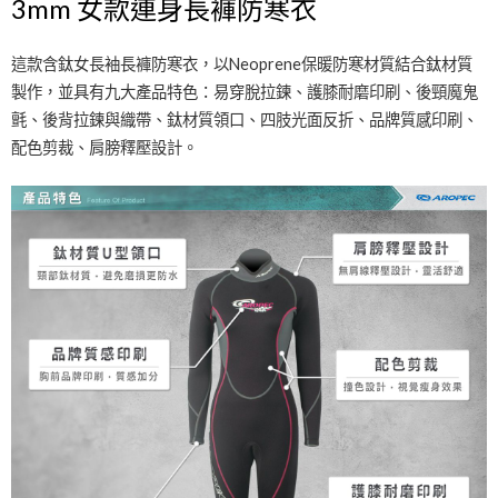
3mm 女款連身長褲防寒衣
這款含鈦女長袖長褲防寒衣，以Neoprene保暖防寒材質結合鈦材質
製作，並具有九大產品特色：易穿脫拉鍊、護膝耐磨印刷、後頸魔鬼
氈、後背拉鍊與織帶、鈦材質領口、四肢光面反折、品牌質感印刷、
配色剪裁、肩膀釋壓設計。