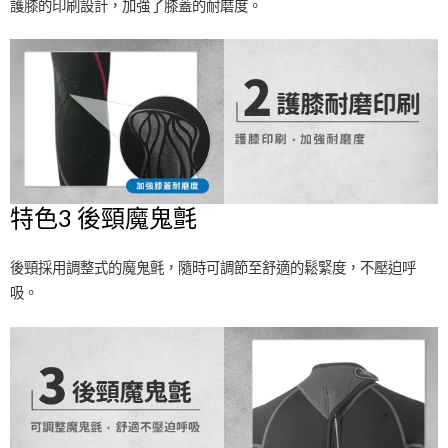
護膝的印刷設計，加強了膝蓋的耐磨度。
特色3 後頸魔鬼氈
後頸採用調整式的魔鬼氈，隨時可調節至舒適的鬆緊度，不壓迫呼
吸。