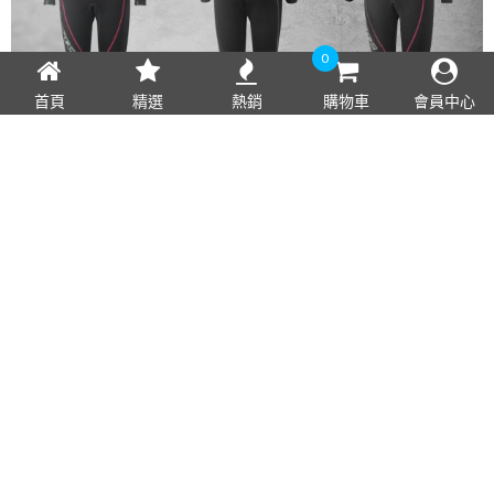
0
首頁
精選
熱銷
購物車
會員中心