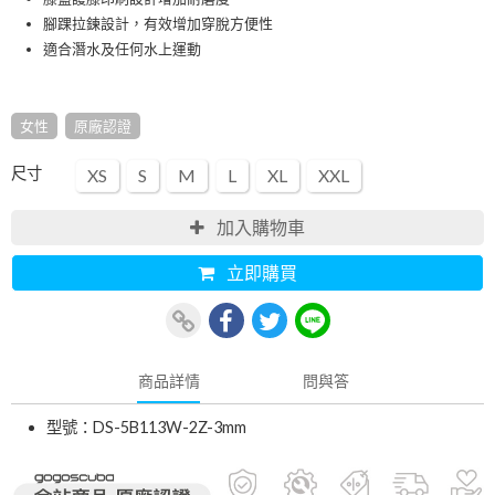
腳踝拉鍊設計，有效增加穿脫方便性
適合潛水及任何水上運動
女性
原廠認證
尺寸
XS
S
M
L
XL
XXL
加入購物車
立即購買
商品詳情
問與答
型號：DS-5B113W-2Z-3mm