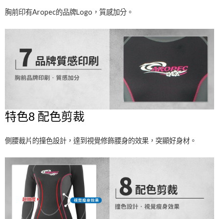
胸前印有Aropec的品牌Logo，質感加分。
特色8 配色剪裁
側腰裁片的撞色設計，達到視覺修飾腰身的效果，突顯好身材。