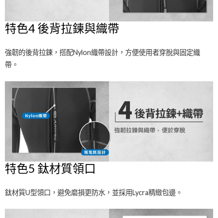
特色4 後背拉鍊與織帶
強韌的後背拉鍊，搭配Nylon織帶設計，方便使用者穿脫與固定織
帶。
特色5 鈦材質領口
鈦材質U型領口，避免磨損更防水，並採用Lycra精緻包邊。