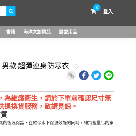
0
登入
書籍
海洋文創精品
露營用品
TCH 男款 超彈連身防寒衣
，為維護衛生，請於下單前確認尺寸無
供退換貨服務，敬請見諒。
材質
供優異的恆溫保護，在確保水下保溫效能的同時，維持輕量化的穿