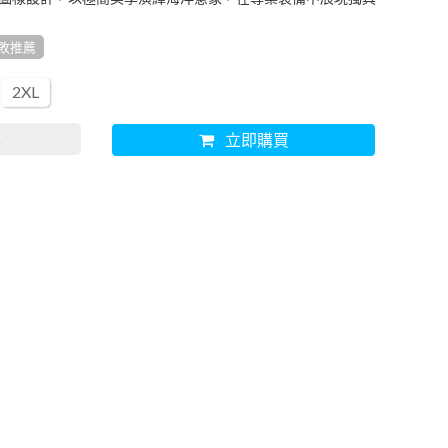
敗推薦
2XL
車
立即購買