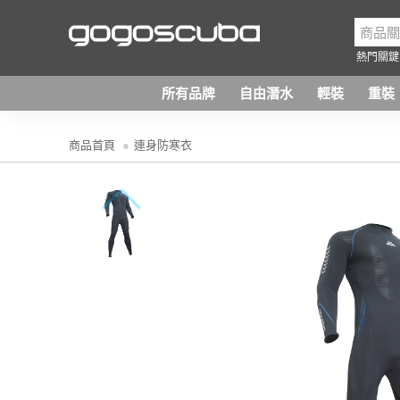
熱門關鍵
所有品牌
自由潛水
輕裝
重裝
商品首頁
連身防寒衣