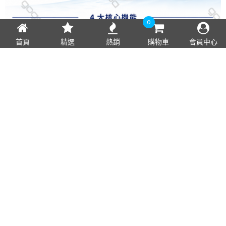
0
首頁
精選
熱銷
購物車
會員中心