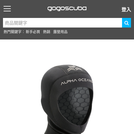
登入
熱門關鍵字：
新手必買
熱銷
露營用品