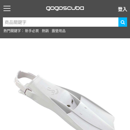
登入
熱門關鍵字：
新手必買
熱銷
露營用品