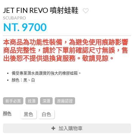
JET FIN REVO 噴射蛙鞋
SCUBAPRO
NT. 9700
本商品為功能性裝備，為避免使用痕跡影響
商品完整性，請於下單前確認尺寸無誤，售
敬請見諒。
出後恕不提供退換貨服務。
備受專業潛水員讚賞的強大的橡膠蛙鞋。
顏色：黑、白
新手必買
技潛
深潛
原廠認證
顏色
黑色
白色
加入購物車