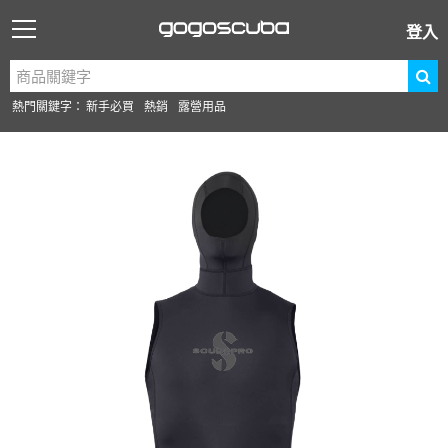
登入
熱門關鍵字：
新手必買
熱銷
露營用品