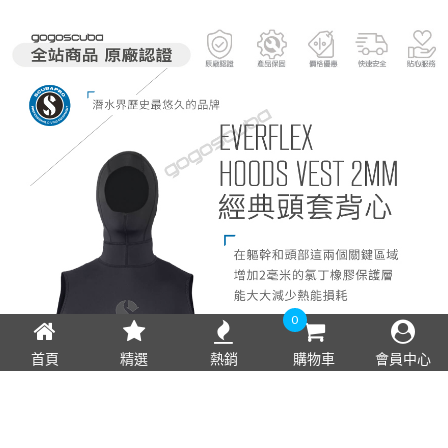
0
首頁
精選
熱銷
購物車
會員中心