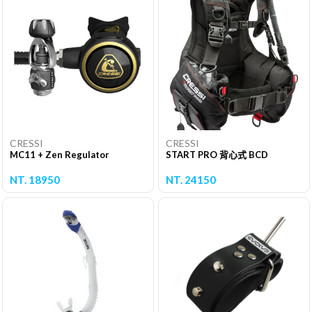
CRESSI
CRESSI
MC11 + Zen Regulator
START PRO 背心式 BCD
NT. 18950
NT. 24150