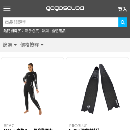
登入
熱門關鍵字：
新手必買
熱銷
露營用品
篩選
價格搜尋
SEAC
PROBLUE