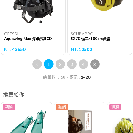
CRESSI
SCUBAPRO
Aquawing Max 背囊式BCD
S270 備二/100cm黃管
NT. 43650
NT. 10500
1
2
3
4
總筆數 ：68，顯示 :
1~20
推薦給你
精選
熱銷
精選