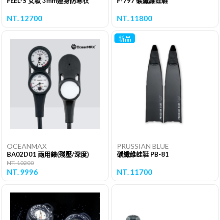
FEEL-S 女款 3mm連身防寒衣
F-797 碳纖維蛙鞋
NT. 12700
NT. 11800
新品
OCEANMAX
PRUSSIAN BLUE
BA02D01 兩用錶(殘壓/深度)
碳纖維蛙鞋 PB-81
NT. 10200
NT. 9996
NT. 11700