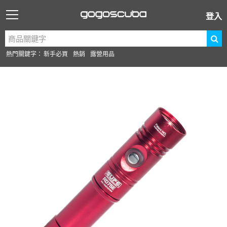
登入
熱門關鍵字：
新手必買
熱銷
露營用品