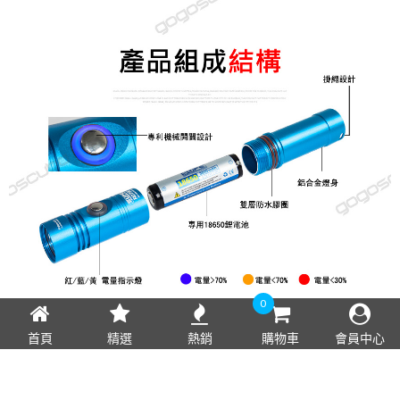
0
首頁
精選
熱銷
購物車
會員中心