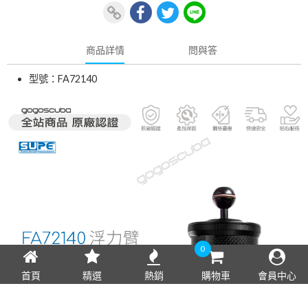
商品詳情
問與答
型號：FA72140
0
首頁
精選
熱銷
購物車
會員中心