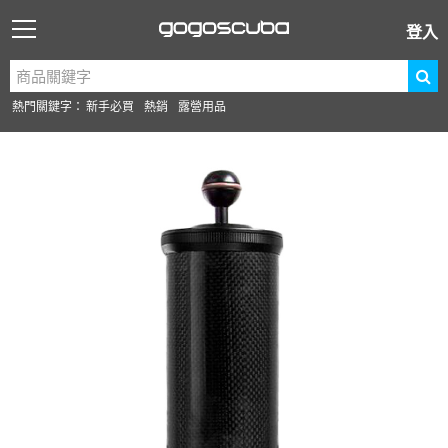
登入
熱門關鍵字：
新手必買
熱銷
露營用品