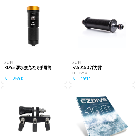
SUPE
SUPE
RD95 潛水強光照明手電筒
FA50150 浮力臂
NT. 1950
NT. 7590
NT. 1911