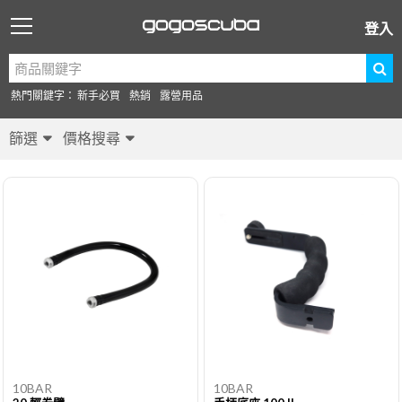
登入
熱門關鍵字：
新手必買
熱銷
露營用品
篩選
價格搜尋
10BAR
10BAR