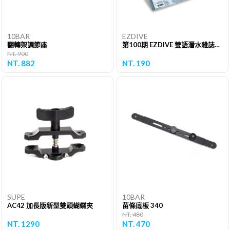
10BAR
EZDIVE
翻轉架調節座
第100期 EZDIVE 雙語潛水雜誌（單期）
NT. 900
NT. 882
NT. 190
SUPE
10BAR
AC42 加長版新型雙頭蝴蝶夾
苗條底板 340
NT. 480
NT. 1290
NT. 470