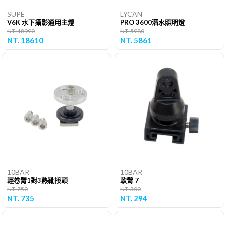
SUPE
LYCAN
V6K 水下攝影通用主燈
PRO 3600潛水照明燈
NT. 18990
NT. 5980
NT. 18610
NT. 5861
10BAR
10BAR
輕卷臂1對3熱靴接頭
軟臂 7
NT. 750
NT. 300
NT. 735
NT. 294