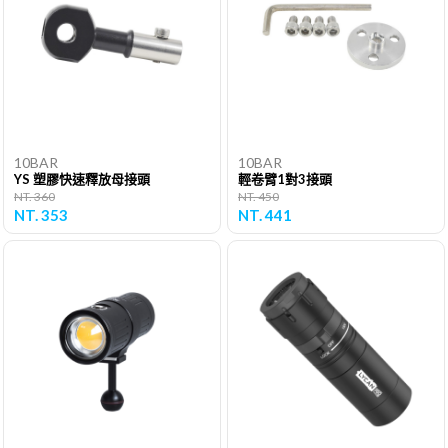
10BAR
10BAR
YS 塑膠快速釋放母接頭
輕卷臂1對3接頭
NT. 360
NT. 450
NT. 353
NT. 441