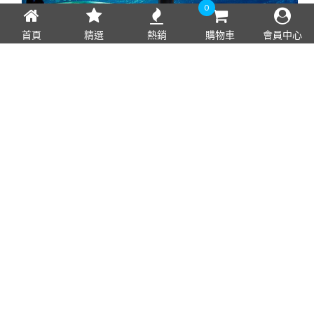
0
首頁
精選
熱銷
購物車
會員中心