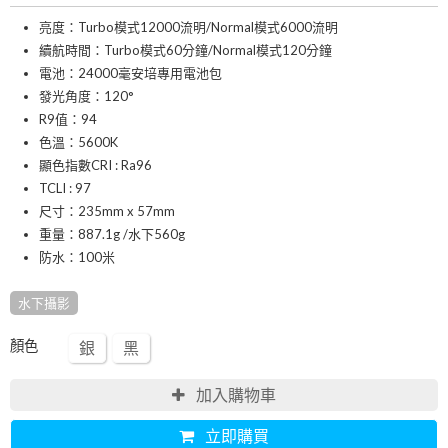
亮度：Turbo模式12000流明/Normal模式6000流明
續航時間：Turbo模式60分鐘/Normal模式120分鐘
電池：24000毫安培專用電池包
發光角度：120°
R9值：94
色溫：5600K
顯色指數CRI : Ra96
TCLI : 97
尺寸：235mm x 57mm
重量：887.1g /水下560g
防水：100米
水下攝影
顏色
銀
黑
加入購物車
立即購買