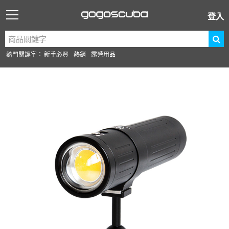
登入
熱門關鍵字：
新手必買
熱銷
露營用品