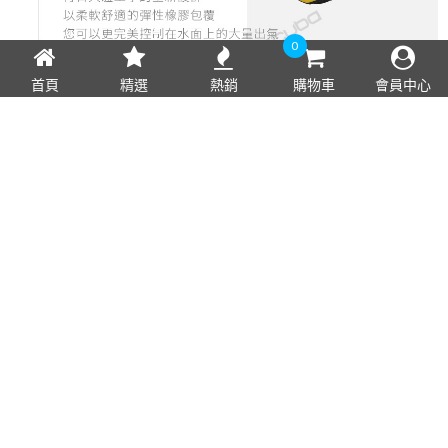
0
首頁
精選
熱銷
購物車
會員中心