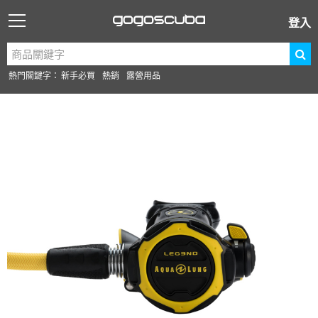
登入
熱門關鍵字：
新手必買
熱銷
露營用品