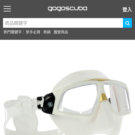
登入
熱門關鍵字：
新手必買
熱銷
露營用品