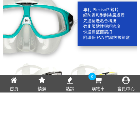
0
首頁
精選
熱銷
購物車
會員中心