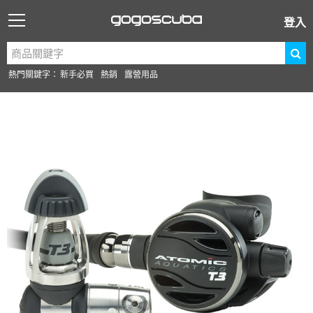
登入
熱門關鍵字：
新手必買
熱銷
露營用品