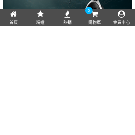
0
首頁
精選
熱銷
購物車
會員中心