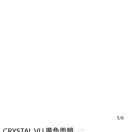
1/6
CRYSTAL VU 廣角面鏡