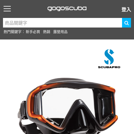
登入
熱門關鍵字：
新手必買
熱銷
露營用品