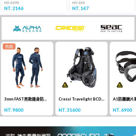
NT. 2190
NT. 150
NT. 2146
NT. 147
熱銷
3mm FAST男款連身防寒衣
Cressi Travelight BCD 浮力背心
A1防霧鏡片
NT. 9800
NT. 31600
NT. 6900