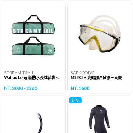
STREAM TRAIL
SAEKODIVE
Wahoo Long 新防水長蛙鞋袋 - 氣瓶蛙
M3302A 亮鋁膠合矽膠三面鏡
NT. 3080 - 3260
NT. 1600
新品