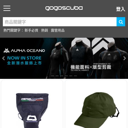
登入
熱門關鍵字：
新手必買
熱銷
露營用品