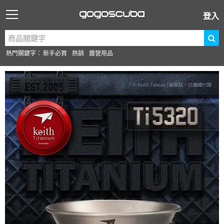
登入
熱門關鍵字：
新手必買
熱銷
露營用品