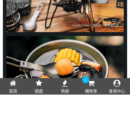
0
首頁
精選
熱銷
購物車
會員中心