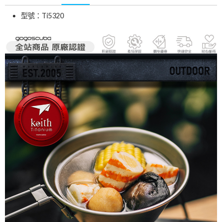
型號：Ti5320