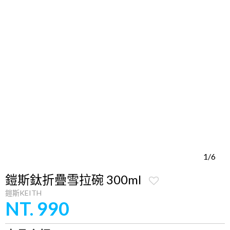
1/6
鎧斯鈦折疊雪拉碗 300ml
鎧斯KEITH
NT. 990