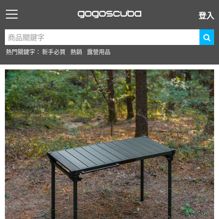
登入
熱門關鍵字：
新手必買
熱銷
露營用品