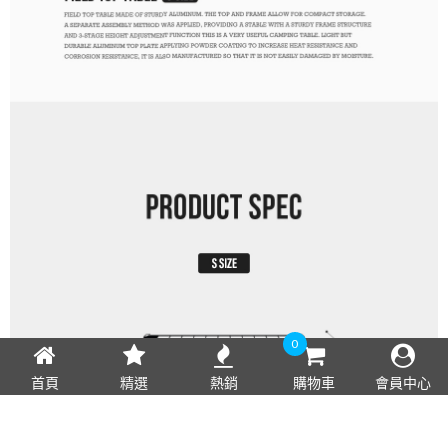
0
首頁
精選
熱銷
購物車
會員中心