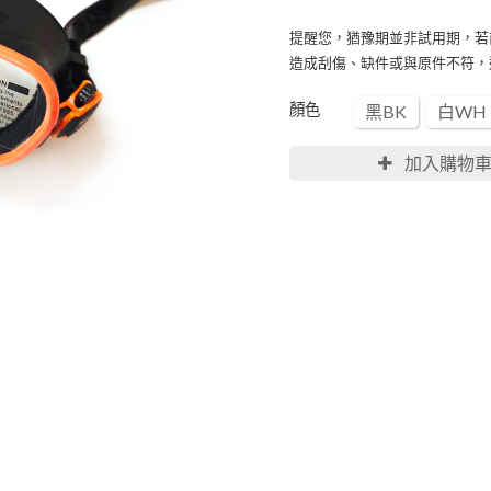
提醒您，猶豫期並非試用期，若
造成刮傷、缺件或與原件不符，
顏色
黑BK
白WH
加入購物