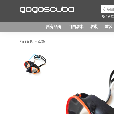
熱門關鍵
所有品牌
自由潛水
輕裝
重裝
商品首頁
面鏡