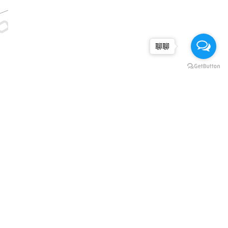
聊聊
精選