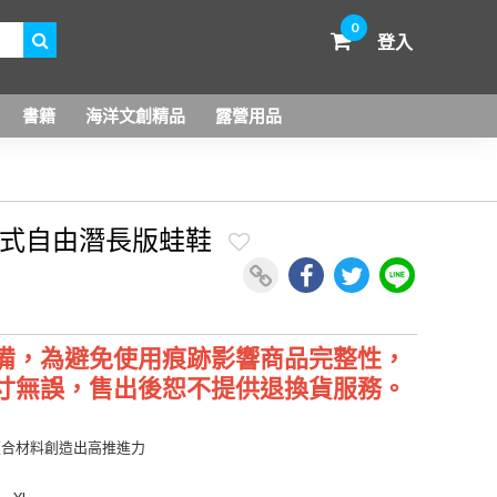
0
登入
書籍
海洋文創精品
露營用品
 包腳式自由潛長版蛙鞋
備，為避免使用痕跡影響商品完整性，
寸無誤，售出後恕不提供退換貨服務。
複合材料創造出高推進力