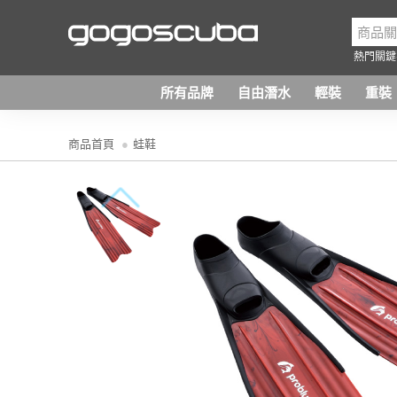
熱門關鍵
所有品牌
自由潛水
輕裝
重裝
商品首頁
蛙鞋