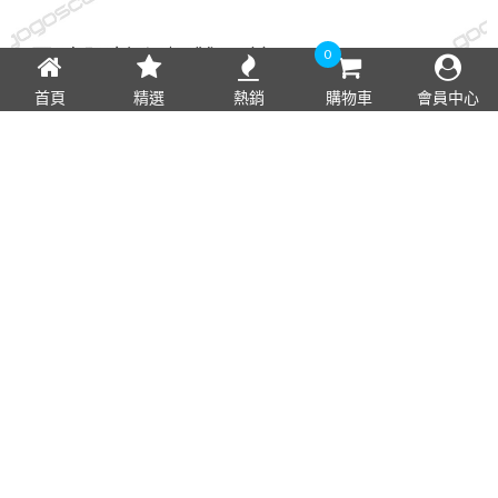
0
首頁
精選
熱銷
購物車
會員中心