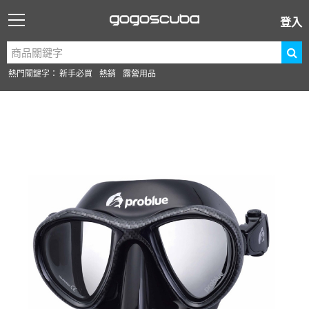
登入
熱門關鍵字：
新手必買
熱銷
露營用品