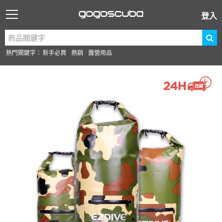
登入
熱門關鍵字：
新手必買
熱銷
露營用品