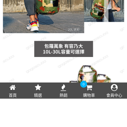
0
首頁
精選
熱銷
購物車
會員中心