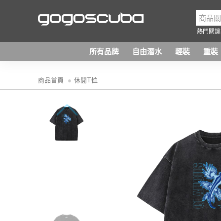
熱門關鍵
所有品牌
自由潛水
輕裝
重裝
商品首頁
休閒T恤