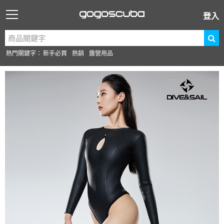
登入
熱門關鍵字：
新手必買
熱銷
露營用品