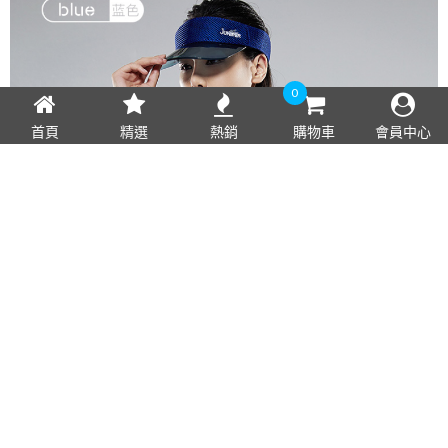
0
首頁
精選
熱銷
購物車
會員中心