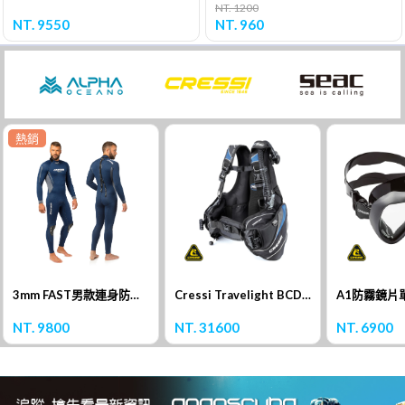
NT. 1200
NT. 9550
NT. 960
熱銷
3mm FAST男款連身防寒衣
Cressi Travelight BCD 浮力背心
A1防霧鏡片
NT. 9800
NT. 31600
NT. 6900