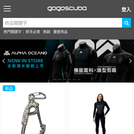
登入
熱門關鍵字：
新手必買
熱銷
露營用品
新品