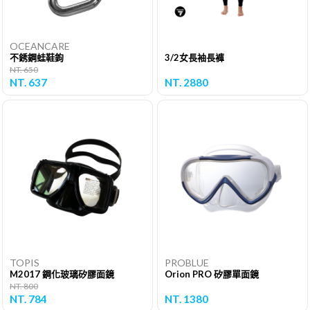
OCEANCARE
不銹鋼蛙鞋鉤
3/2女長袖長褲
NT. 650
NT. 637
NT. 2880
TOPIS
PROBLUE
M2017 鋼化玻璃矽膠面鏡
Orion PRO 矽膠單面鏡
NT. 800
NT. 784
NT. 1380