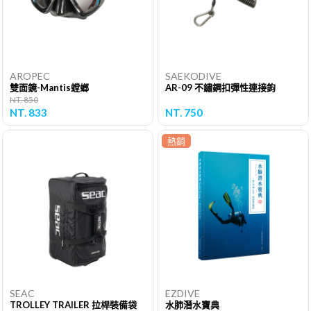
AROPEC
SAEKODIVE
雙面鏡-Mantis螳螂
AR-09 不鏽鋼扣彈性連接鉤
NT. 850
NT. 833
NT. 750
熱銷
SEAC
EZDIVE
TROLLEY TRAILER 拉桿裝備袋
水肺潛水寶典