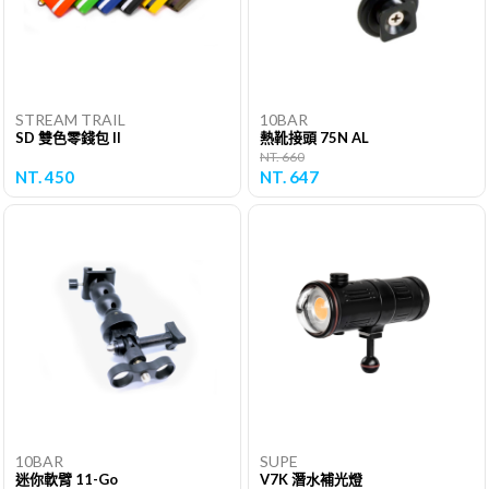
STREAM TRAIL
10BAR
SD 雙色零錢包 II
熱靴接頭 75N AL
NT. 660
NT. 450
NT. 647
10BAR
SUPE
迷你軟臂 11-Go
V7K 潛水補光燈