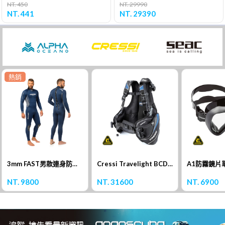
NT. 450
NT. 29990
NT. 441
NT. 29390
熱銷
3mm FAST男款連身防寒衣
Cressi Travelight BCD 浮力背心
A1防霧鏡片
NT. 9800
NT. 31600
NT. 6900