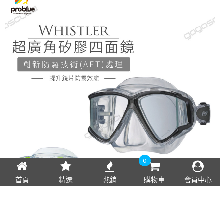
0
首頁
精選
熱銷
購物車
會員中心