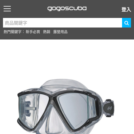
登入
熱門關鍵字：
新手必買
熱銷
露營用品