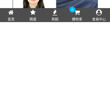
0
首頁
精選
熱銷
購物車
會員中心