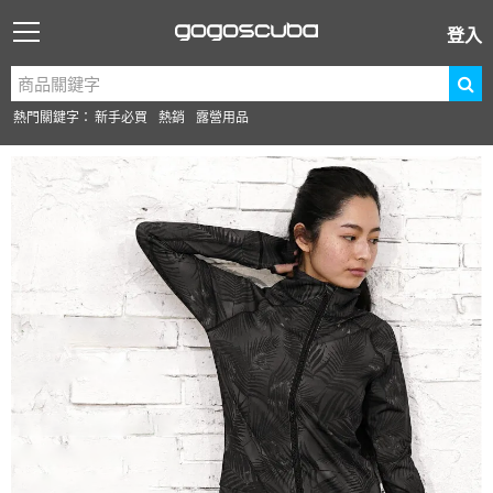
登入
熱門關鍵字：
新手必買
熱銷
露營用品