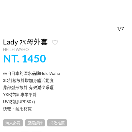
1/7
Lady 水母外套
HEILEIWAHO
NT. 1450
來自日本的潛水品牌HeleiWaho
3D剪裁設計增加身體活動度
背部弧形設計 有效減少曝曬
YKK拉鍊 專業平針
UV防護(UPF50+)
快乾、耐用材質
海人必買
原廠認證
必敗推薦