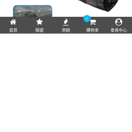
0
首頁
精選
熱銷
購物車
會員中心