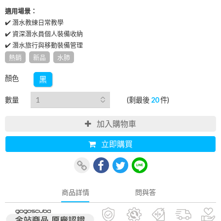
適用場景：
✔️ 潛水教練日常教學
✔️ 資深潛水員個人裝備收納
✔️ 潛水旅行與移動裝備管理
熱銷
新品
水肺
顏色
黑
數量
(剩最後
20
件)
加入購物車
立即購買
商品詳情
問與答