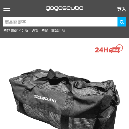
登入
熱門關鍵字：
新手必買
熱銷
露營用品