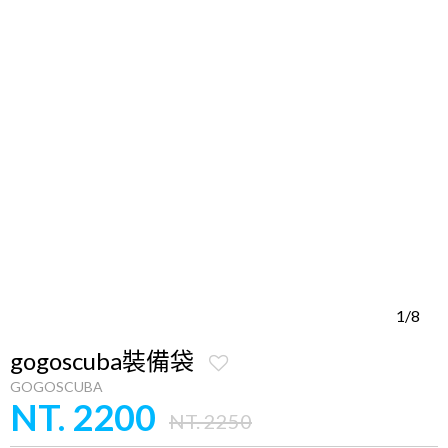
1/8
gogoscuba裝備袋
GOGOSCUBA
NT. 2200
NT. 2250